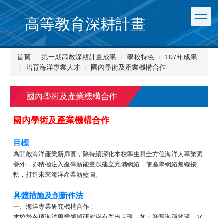
跳
到
高等教育深耕計畫
主
要
內
首頁
第一期高教深耕計畫成果
學校特色
107年成果
容
培育海洋專業人才
國內學術及產業機構合作
區
國內學術及產業機構合作
國內學術及產業機構合作
目標
為開啟海洋產業新扉頁，除持續深化本校學生具全方位海洋人專業素
養外，亦積極注入產學新能量以建立完備網絡，使產學網絡無縫接
軌，打造未來海洋產業新藍圖。
具體措施及創新作法
一、海洋專業研究機構合作：
本校於各項海洋專業領域研究皆有傑出表現，如：智慧海運物流、水