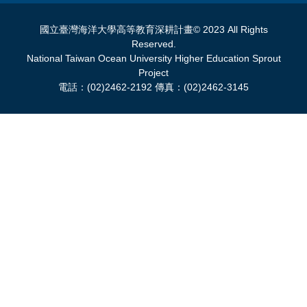
國立臺灣海洋大學高等教育深耕計畫© 2023 All Rights
Reserved.
National Taiwan Ocean University Higher Education Sprout
Project
電話：(02)2462-2192 傳真：(02)2462-3145