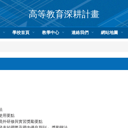
高等教育深耕計畫
頁
學校首頁
教學中心
連絡我們
網站地圖
法
使用要點
境外研修與實習獎勵要點
發表於國際及國內優良期刊」 獎勵辦法