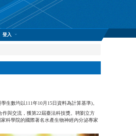
登入
與學生數均以111年10月15日資料為計算基準)。
學術合作與交流，獲第22屆臺法科技獎。聘劉立方
國國家科學院的國際著名水產生物神經內分泌專家