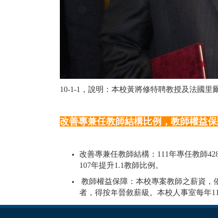
10-1-1，說明：本校黃將修特聘教授及法國里爾大學
改善專兼任教師結構比例，教師權益保
改善專兼任教師結構：111年專任教師428
107年提升1.1教師比例。
教師權益保障：本校專案教師之薪資，
者，得按年晉敘薪級。本校人事室每年1