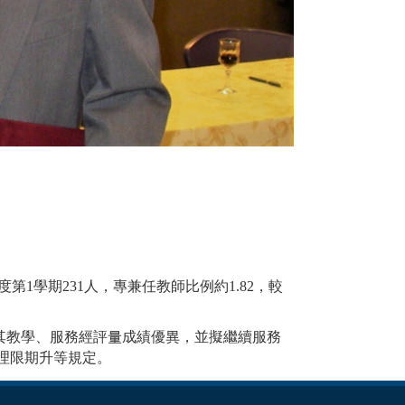
度第1學期231人，專兼任教師比例約1.82，較
其教學、服務經評量成績優異，並擬繼續服務
合理限期升等規定。