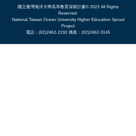
國立臺灣海洋大學高等教育深耕計畫© 2023 All Rights
Reserved.
National Taiwan Ocean University Higher Education Sprout
Project
電話：(02)2462-2192 傳真：(02)2462-3145